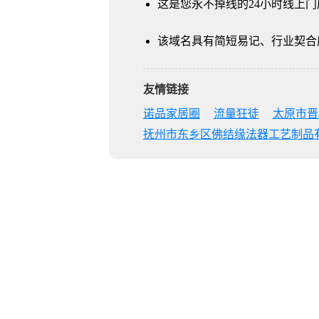
这是您永不掉线的24小时线上门
该域名具有简短易记、行业契合
友情链接
诺品家居圈
流量狂徒
太原市晋
抚州市东乡区佛结缘法器工艺制品