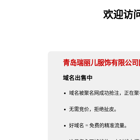
欢迎访问 q
青岛瑞丽儿服饰有限公司
域名出售中
域名被聚名网成功抢注，正在聚
无需竞价，拒绝扯皮。
好域名 = 免费的精准流量。